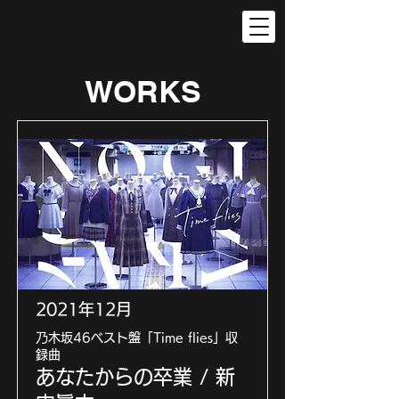
WORKS
2021年12月
乃木坂46ベスト盤「Time flies」収
録曲
あなたからの卒業 / 新