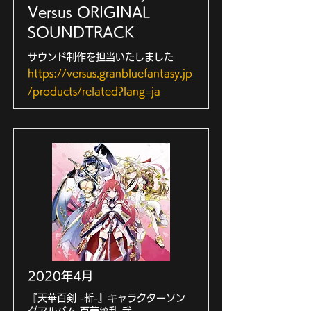
Versus ORIGINAL
SOUNDTRACK
サウンド制作を担当いたしました
https://versus.granbluefantasy.jp
/products/related?lang=ja
2020年4月
『天華百剣 -斬-』キャラクターソン