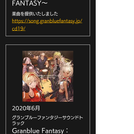
FANTASY～
楽曲を提供いたしました
https://song.granbluefantasy.jp/
cd19/
2020年6月
グランブルーファンタジーサウンドト
ラック
Granblue Fantasy：