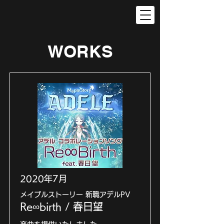
WORKS
2020年7月
メイプルストーリー 新職アデルPV
Re∞birth / 春日望